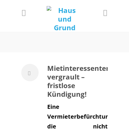
Informationen
Einverstanden!
Mietinteressenten
vergrault –
fristlose
Kündigung!
Eine
Vermieterbefürchtung,
die nicht