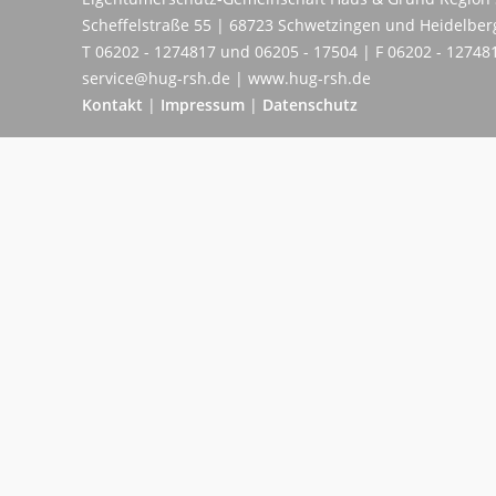
Scheffelstraße 55 | 68723 Schwetzingen und Heidelber
T 06202 - 1274817 und 06205 - 17504 | F 06202 - 12748
service@hug-rsh.de | www.hug-rsh.de
Kontakt
|
Impressum
|
Datenschutz