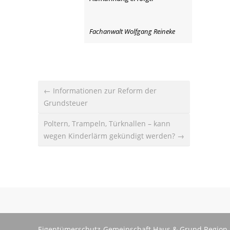
Fachanwalt Wolfgang Reineke
← Informationen zur Reform der
Grundsteuer
Poltern, Trampeln, Türknallen – kann
wegen Kinderlärm gekündigt werden? →
Eigentümerschutz-Gemeinschaft Haus & Grund Region 