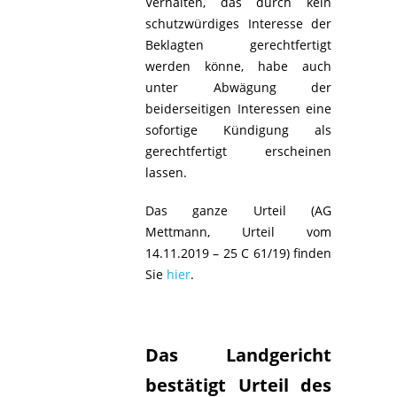
Verhalten, das durch kein
schutzwürdiges Interesse der
Beklagten gerechtfertigt
werden könne, habe auch
unter Abwägung der
beiderseitigen Interessen eine
sofortige Kündigung als
gerechtfertigt erscheinen
lassen.
Das ganze Urteil (AG
Mettmann, Urteil vom
14.11.2019 – 25 C 61/19) finden
Sie
hier
.
Das Landgericht
bestätigt Urteil des