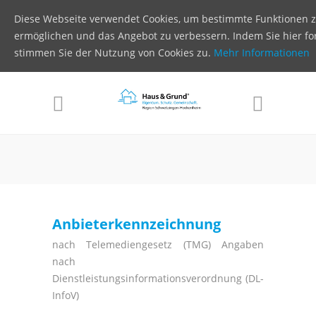
Diese Webseite verwendet Cookies, um bestimmte Funktionen 
ermöglichen und das Angebot zu verbessern. Indem Sie hier for
stimmen Sie der Nutzung von Cookies zu.
Mehr Informationen
Anbieterkennzeichnung
nach Telemediengesetz (TMG) Angaben
nach
Dienstleistungsinformationsverordnung (DL-
InfoV)