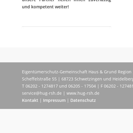
und kompetent weiter!
Eigentümerschutz-Gemeinschaft Haus & Grund Region 
Scheffelstraße 55 | 68723 Schwetzingen und Heidelber
T 06202 - 1274817 und 06205 - 17504 | F 06202 - 12748
service@hug-rsh.de | www.hug-rsh.de
Kontakt
|
Impressum
|
Datenschutz