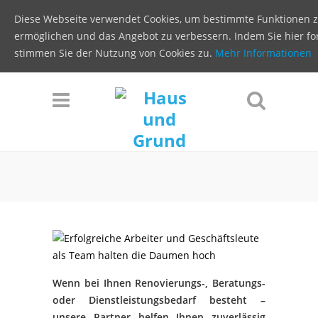
Diese Webseite verwendet Cookies, um bestimmte Funktionen 
ermöglichen und das Angebot zu verbessern. Indem Sie hier for
stimmen Sie der Nutzung von Cookies zu.
Mehr Informationen
Wenn bei Ihnen Renovierungs-, Beratungs-
oder Dienstleistungsbedarf besteht –
unsere Partner helfen Ihnen zuverlässig