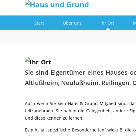
Informationen
Einverstanden!
Start
Über uns
Ihr Ort
M
Sie sind Eigentümer eines Hauses o
Altlußheim, Neulußheim, Reilingen, O
Auch wenn Sie kein Haus & Grund Mitglied sind, dan
teilzunehmen. Sie haben die Gelegenheit, andere Eig
und diese kennen zu lernen.
Es gibt ja „spezifische Besonderheiten“ wie z.B. die