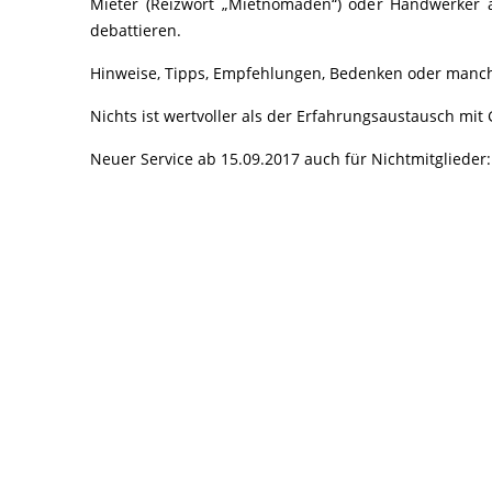
Mieter (Reizwort „Mietnomaden“) oder Handwerker 
debattieren.
Hinweise, Tipps, Empfehlungen, Bedenken oder manc
Nichts ist wertvoller als der Erfahrungsaustausch mi
Neuer Service ab 15.09.2017 auch für Nichtmitglieder