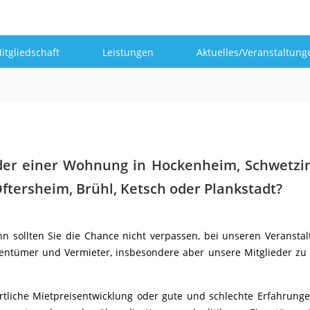
itgliedschaft
Leistungen
Aktuelles/Veranstaltung
der einer Wohnung in Hockenheim, Schwetzi
ftersheim, Brühl, Ketsch oder Plankstadt?
n sollten Sie die Chance nicht verpassen, bei unseren Veransta
entümer und Vermieter, insbesondere aber unsere Mitglieder zu 
 örtliche Mietpreisentwicklung oder gute und schlechte Erfahrung