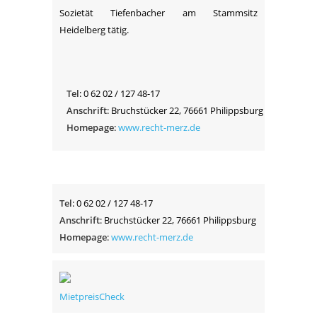
Sozietät Tiefenbacher am Stammsitz
Heidelberg tätig.
Tel
: 0 62 02 / 127 48-17
Anschrift
: Bruchstücker 22, 76661 Philippsburg
Homepage
:
www.recht-merz.de
Tel
: 0 62 02 / 127 48-17
Anschrift
: Bruchstücker 22, 76661 Philippsburg
Homepage
:
www.recht-merz.de
MietpreisCheck