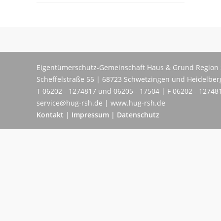
Eigentümerschutz-Gemeinschaft Haus & Grund Region 
Scheffelstraße 55 | 68723 Schwetzingen und Heidelber
T 06202 - 1274817 und 06205 - 17504 | F 06202 - 12748
service@hug-rsh.de | www.hug-rsh.de
Kontakt
|
Impressum
|
Datenschutz