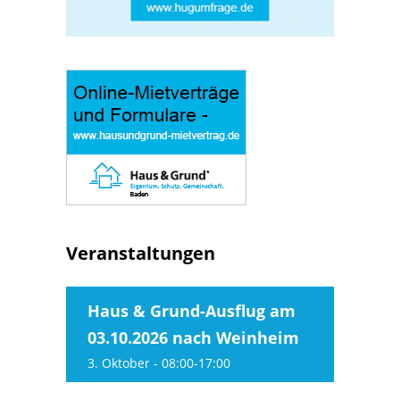
Veranstaltungen
Haus & Grund-Ausflug am
03.10.2026 nach Weinheim
3. Oktober - 08:00
-
17:00