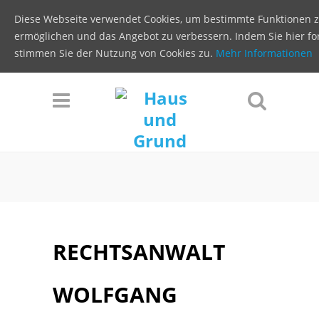
Diese Webseite verwendet Cookies, um bestimmte Funktionen 
ermöglichen und das Angebot zu verbessern. Indem Sie hier for
stimmen Sie der Nutzung von Cookies zu.
Mehr Informationen
RECHTSANWALT
WOLFGANG