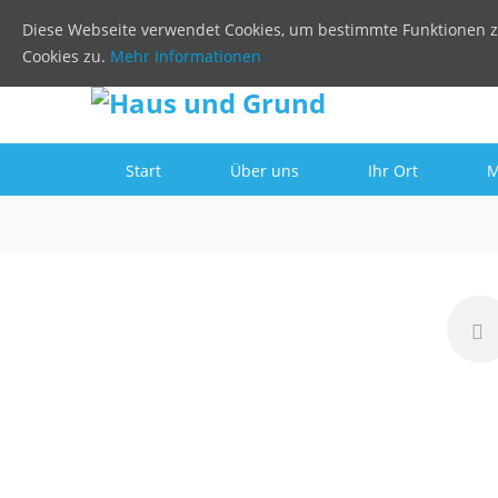
Diese Webseite verwendet Cookies, um bestimmte Funktionen z
Cookies zu.
Mehr Informationen
Start
Über uns
Ihr Ort
M