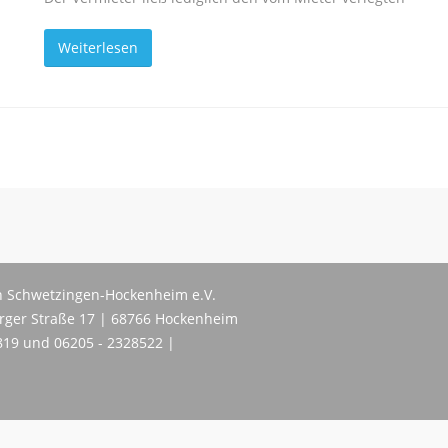
Weiterlesen
 Schwetzingen-Hockenheim e.V.
erger Straße 17 | 68766 Hockenheim
819 und 06205 - 2328522 |