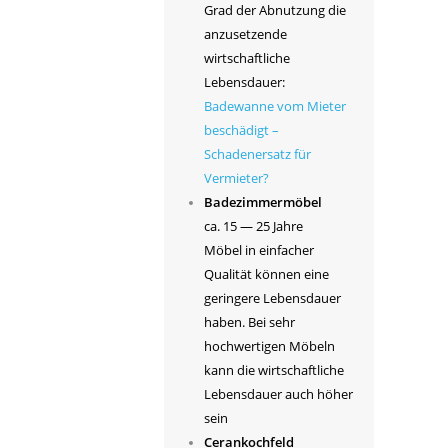
Grad der Abnutzung die
anzusetzende
wirtschaftliche
Lebensdauer:
Badewanne vom Mieter
beschädigt –
Schadenersatz für
Vermieter?
Badezimmermöbel
ca. 15 — 25 Jahre
Möbel in einfacher
Qualität können eine
geringere Lebensdauer
haben. Bei sehr
hochwertigen Möbeln
kann die wirtschaftliche
Lebensdauer auch höher
sein
Cerankochfeld