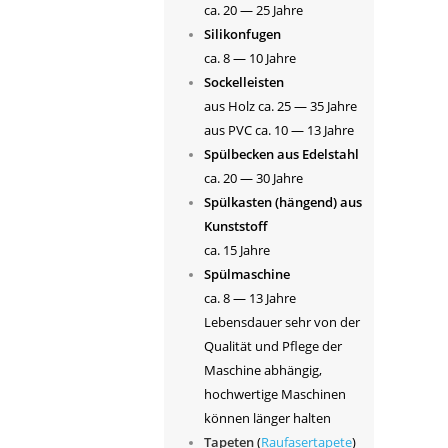
ca. 20 — 25 Jahre
Silikonfugen
ca. 8 — 10 Jahre
Sockelleisten
aus Holz ca. 25 — 35 Jahre
aus PVC ca. 10 — 13 Jahre
Spülbecken aus Edelstahl
ca. 20 — 30 Jahre
Spülkasten (hängend) aus
Kunststoff
ca. 15 Jahre
Spülmaschine
ca. 8 — 13 Jahre
Lebensdauer sehr von der
Qualität und Pflege der
Maschine abhängig,
hochwertige Maschinen
können länger halten
Tapeten
(
Raufasertapete
)