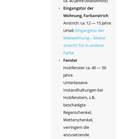
ca. 40 Jahre (Massivholz)
Eingangstür der
Wohnung, Farbanstrich
Anstrich: ca. 12 — 15 Jahre
Urteil:
Eingangstür der
Mietwohnung – Mieter
streicht Tür in anderer
Farbe
Fenster
Holzfenster ca. 40 — 50
Jahre
Unterlassene
Instandhaltungen bei
Holzfenstern, z.B.
beschädigte
Regenschenkel,
Wetterschenkel,
verringern die
anzusetzende