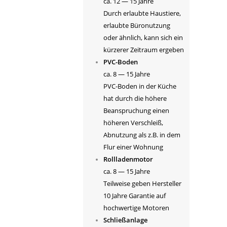
ca. 12 — 15 Jahre
Durch erlaubte Haustiere,
erlaubte Büronutzung
oder ähnlich, kann sich ein
kürzerer Zeitraum ergeben
PVC-Boden
ca. 8 — 15 Jahre
PVC-Boden in der Küche
hat durch die höhere
Beanspruchung einen
höheren Verschleiß,
Abnutzung als z.B. in dem
Flur einer Wohnung
Rollladenmotor
ca. 8 — 15 Jahre
Teilweise geben Hersteller
10 Jahre Garantie auf
hochwertige Motoren
Schließanlage