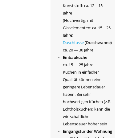
Kunststoff: ca. 12 – 15
Jahre
(Hochwertig, mit
Glaselementen: ca. 15 – 25
Jahre)
Duschtasse
(
Duschwanne
)
ca. 20 — 30 Jahre
Einbauküche
ca. 15 — 25 Jahre
Küchen in einfacher
Qualität können eine
geringere Lebensdauer
haben. Bei sehr
hochwertigen Küchen (z.B.
Echtholzküchen) kann die
wirtschaftliche
Lebensdauer höher sein
Eingangstür der Wohnung