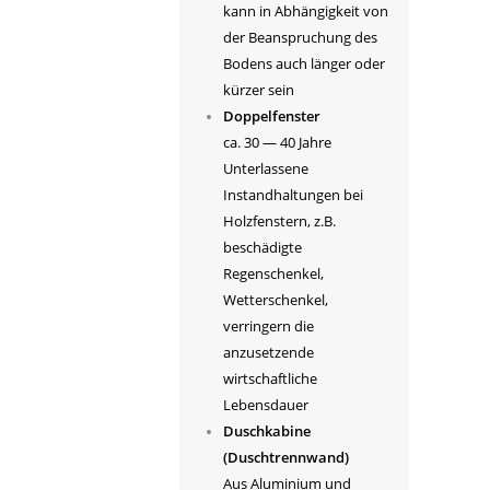
kann in Abhängigkeit von
der Beanspruchung des
Bodens auch länger oder
kürzer sein
Doppelfenster
ca. 30 — 40 Jahre
Unterlassene
Instandhaltungen bei
Holzfenstern, z.B.
beschädigte
Regenschenkel,
Wetterschenkel,
verringern die
anzusetzende
wirtschaftliche
Lebensdauer
Duschkabine
(Duschtrennwand)
Aus Aluminium und