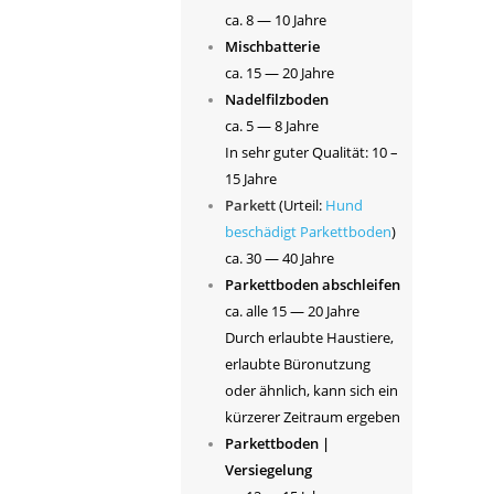
ca. 8 — 10 Jahre
Mischbatterie
ca. 15 — 20 Jahre
Nadelfilzboden
ca. 5 — 8 Jahre
In sehr guter Qualität: 10 –
15 Jahre
Parkett
(Urteil:
Hund
beschädigt Parkettboden
)
ca. 30 — 40 Jahre
Parkettboden abschleifen
ca. alle 15 — 20 Jahre
Durch erlaubte Haustiere,
erlaubte Büronutzung
oder ähnlich, kann sich ein
kürzerer Zeitraum ergeben
Parkettboden |
Versiegelung