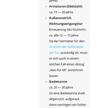
Jahre)
Armaturen (Edelstahl)
ca. 15 — 20 Jahre
Außenanstrich
Wohnungseingangstür
Erneuerung des Anstrichs
ca. alle 12 — 15 Jahre
Da der Vermieter für den
Anstrich der Außenseite
der Tür
zuständig ist, muss
er sich auch in einem
solchen Fall einen Abzug
„Neu für Alt“ anrechnen
lassen
Badewanne
ca. 20 — 30 Jahre
Ist eine Badewanne stark
abgenutzt, aufgeraut,
dann verringert ein hoher