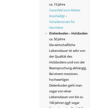
ca. 15 Jahre
Ceranfeld vom Mieter
beschädigt –
Schadenersatz für
Vermieter
Dielenboden – Holzboden
ca. 50 Jahre
Die wirtschaftliche
Lebensdauer ist sehr von
der Qualität des
Holzbodens und von der
Beanspruchung abhängig.
Bei einem massiven,
hochwertigen
Dielenboden geht man
sogar von einer
Lebensdauer von bis zu
100 Jahren (ggf. sogar