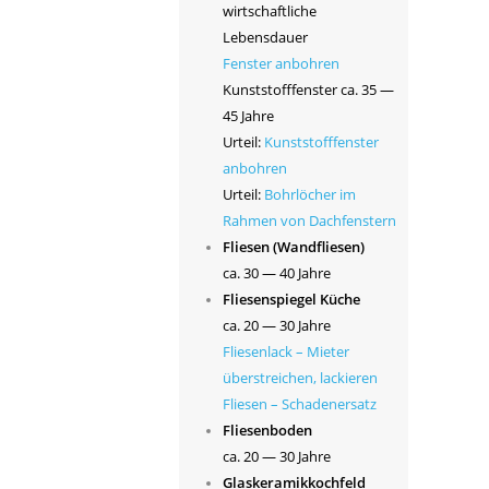
wirtschaftliche
Lebensdauer
Fenster anbohren
Kunststofffenster ca. 35 —
45 Jahre
Urteil:
Kunststofffenster
anbohren
Urteil:
Bohrlöcher im
Rahmen von Dachfenstern
Fliesen (Wandfliesen)
ca. 30 — 40 Jahre
Fliesenspiegel Küche
ca. 20 — 30 Jahre
Fliesenlack – Mieter
überstreichen, lackieren
Fliesen – Schadenersatz
Fliesenboden
ca. 20 — 30 Jahre
Glaskeramikkochfeld