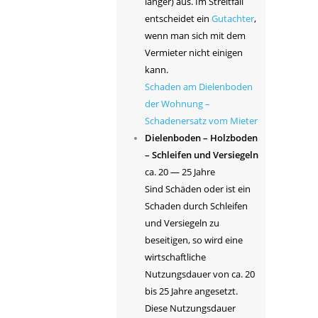
länger) aus. Im Streitfall
entscheidet ein
Gutachter
,
wenn man sich mit dem
Vermieter nicht einigen
kann.
Schaden am Dielenboden
der Wohnung –
Schadenersatz vom Mieter
Dielenboden – Holzboden
– Schleifen und Versiegeln
ca. 20 — 25 Jahre
Sind Schäden oder ist ein
Schaden durch Schleifen
und Versiegeln zu
beseitigen, so wird eine
wirtschaftliche
Nutzungsdauer von ca. 20
bis 25 Jahre angesetzt.
Diese Nutzungsdauer