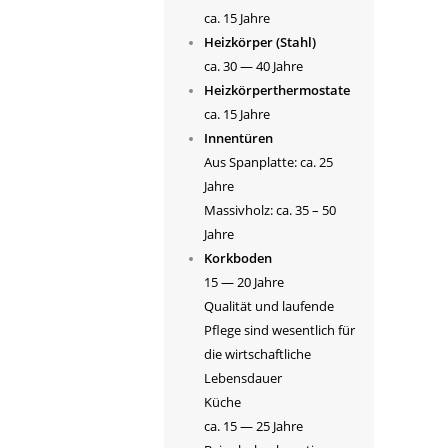
ca. 15 Jahre
Heizkörper (Stahl)
ca. 30 — 40 Jahre
Heizkörperthermostate
ca. 15 Jahre
Innentüren
Aus Spanplatte: ca. 25
Jahre
Massivholz: ca. 35 – 50
Jahre
Korkboden
15 — 20 Jahre
Qualität und laufende
Pflege sind wesentlich für
die wirtschaftliche
Lebensdauer
Küche
ca. 15 — 25 Jahre