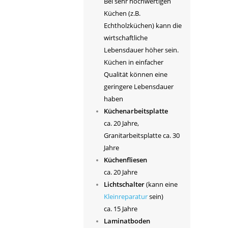
Bei sehr hochwertigen
Küchen (z.B.
Echtholzküchen) kann die
wirtschaftliche
Lebensdauer höher sein.
Küchen in einfacher
Qualität können eine
geringere Lebensdauer
haben
Küchenarbeitsplatte
ca. 20 Jahre,
Granitarbeitsplatte ca. 30
Jahre
Küchenfliesen
ca. 20 Jahre
Lichtschalter
(kann eine
Kleinreparatur
sein)
ca. 15 Jahre
Laminatboden