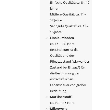
Einfache Qualität: ca. 8 – 10
Jahre
Mittlere Qualität: ca. 11 –
12 Jahre
Sehr gute Qualität: ca. 13 –
15 Jahre
Linoleumboden
ca. 15 — 30 Jahre
Bei Linoleum ist die
Qualität und der
Pflegezustand (wie war der
Zustand bei Einzug?) für
die Bestimmung der
wirtschaftlichen
Lebensdauer von großer
Bedeutung
Markisenstoff
ca. 10 — 15 Jahre
Mikrowelle