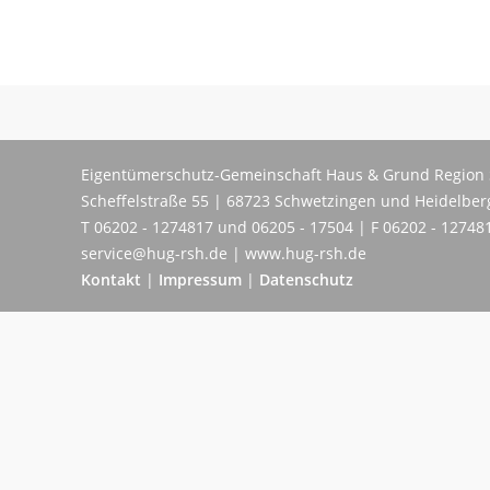
Eigentümerschutz-Gemeinschaft Haus & Grund Region 
Scheffelstraße 55 | 68723 Schwetzingen und Heidelber
T 06202 - 1274817 und 06205 - 17504 | F 06202 - 12748
service@hug-rsh.de | www.hug-rsh.de
Kontakt
|
Impressum
|
Datenschutz