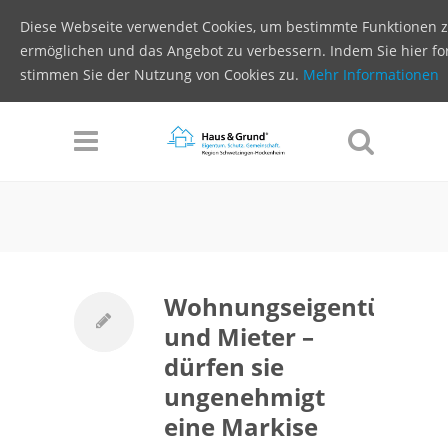
Diese Webseite verwendet Cookies, um bestimmte Funktionen 
ermöglichen und das Angebot zu verbessern. Indem Sie hier for
stimmen Sie der Nutzung von Cookies zu.
Mehr Informationen
Wohnungseigentümer
und Mieter –
dürfen sie
ungenehmigt
eine Markise