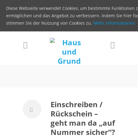
Diese Webseite verwendet Cookies, um bestimmte Funktionen 
ermöglichen und das Angebot zu verbessern. Indem Sie hier for
stimmen Sie der Nutzung von Cookies zu.
Mehr Informationen
Einschreiben /
Rückschein –
geht man da „auf
Nummer sicher“?