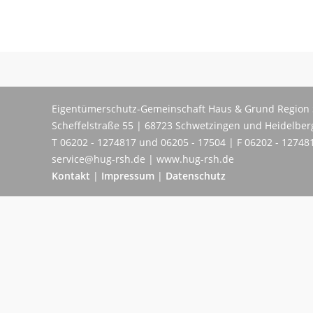
Eigentümerschutz-Gemeinschaft Haus & Grund Region 
Scheffelstraße 55 | 68723 Schwetzingen und Heidelber
T 06202 - 1274817 und 06205 - 17504 | F 06202 - 12748
service@hug-rsh.de | www.hug-rsh.de
Kontakt
|
Impressum
|
Datenschutz