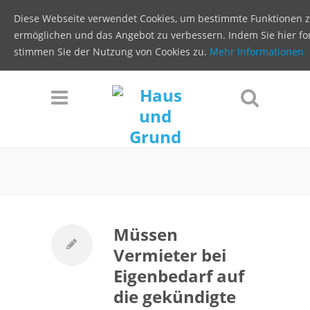
Diese Webseite verwendet Cookies, um bestimmte Funktionen 
ermöglichen und das Angebot zu verbessern. Indem Sie hier for
stimmen Sie der Nutzung von Cookies zu.
Mehr Informationen
Müssen
Vermieter bei
Eigenbedarf auf
die gekündigte