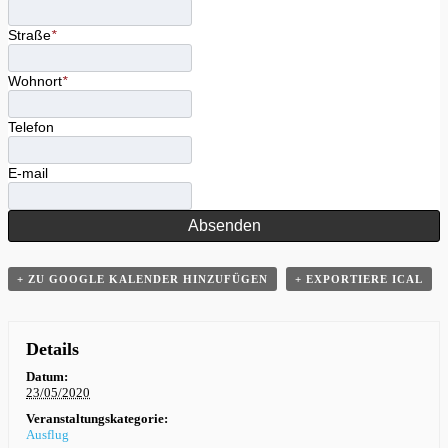
Straße
*
Wohnort
*
Telefon
E-mail
Absenden
+ ZU GOOGLE KALENDER HINZUFÜGEN
+ EXPORTIERE ICAL
Details
Datum:
23/05/2020
Veranstaltungskategorie:
Ausflug