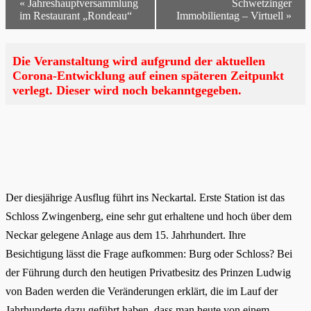
«
Jahreshauptversammlung
Schwetzinger
im Restaurant „Rondeau“
Immobilientag – Virtuell
»
Die Veranstaltung wird aufgrund der aktuellen
Corona-Entwicklung auf einen späteren Zeitpunkt
verlegt. Dieser wird noch bekanntgegeben.
Der diesjährige Ausflug führt ins Neckartal. Erste Station ist das
Schloss Zwingenberg, eine sehr gut erhaltene und hoch über dem
Neckar gelegene Anlage aus dem 15. Jahrhundert. Ihre
Besichtigung lässt die Frage aufkommen: Burg oder Schloss? Bei
der Führung durch den heutigen Privatbesitz des Prinzen Ludwig
von Baden werden die Veränderungen erklärt, die im Lauf der
Jahrhunderte dazu geführt haben, dass man heute von einem