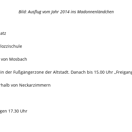
Bild: Ausflug vom Jahr 2014 ins Madonnenländchen
atz
lozzischule
t von Mosbach
in der Fußgängerzone der Altstadt. Danach bis 15.00 Uhr „Freigan
erhalb von Neckarzimmern
gen 17.30 Uhr