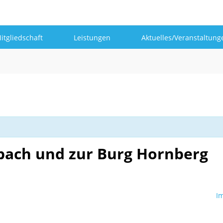
itgliedschaft
Leistungen
Aktuelles/Veranstaltung
bach und zur Burg Hornberg
I