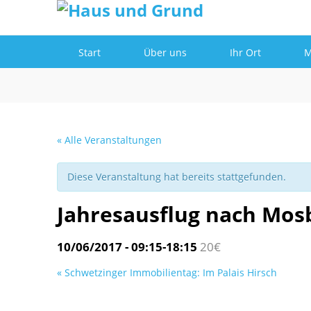
Informationen
Einverstanden!
Start
Über uns
Ihr Ort
M
« Alle Veranstaltungen
Diese Veranstaltung hat bereits stattgefunden.
Jahresausflug nach Mos
10/06/2017 - 09:15
-
18:15
20€
«
Schwetzinger Immobilientag: Im Palais Hirsch