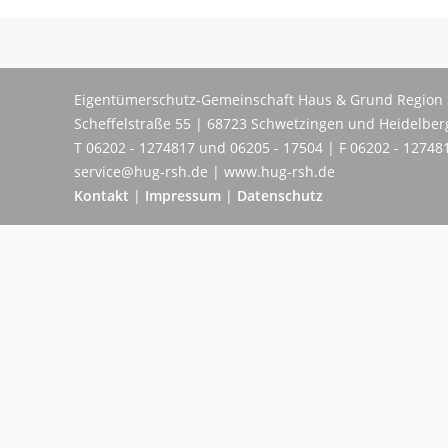
Eigentümerschutz-Gemeinschaft Haus & Grund Region 
Scheffelstraße 55 | 68723 Schwetzingen und Heidelber
T 06202 - 1274817 und 06205 - 17504 | F 06202 - 12748
service@hug-rsh.de | www.hug-rsh.de
Kontakt
|
Impressum
|
Datenschutz