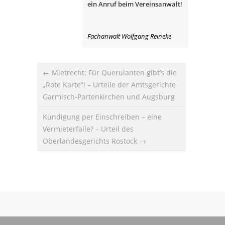
ein Anruf beim Vereinsanwalt!
Fachanwalt Wolfgang Reineke
← Mietrecht: Für Querulanten gibt’s die
„Rote Karte“! – Urteile der Amtsgerichte
Garmisch-Partenkirchen und Augsburg
Kündigung per Einschreiben – eine
Vermieterfalle? – Urteil des
Oberlandesgerichts Rostock →