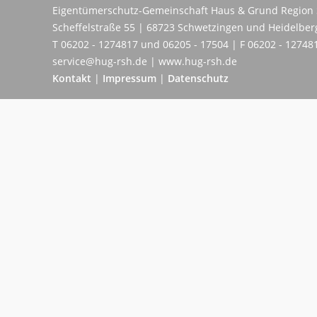
Eigentümerschutz-Gemeinschaft Haus & Grund Region 
Scheffelstraße 55 | 68723 Schwetzingen und Heidelber
T 06202 - 1274817 und 06205 - 17504 | F 06202 - 12748
service@hug-rsh.de | www.hug-rsh.de
Kontakt
|
Impressum
|
Datenschutz