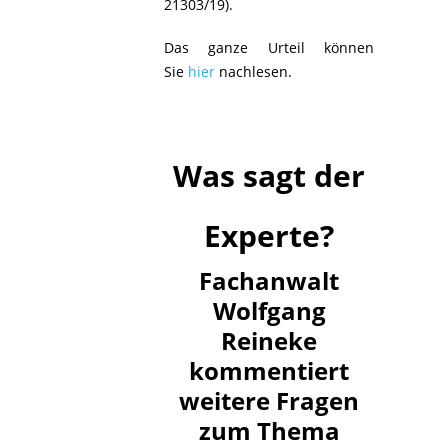
21303/19).
Das ganze Urteil können
Sie
hier
nachlesen.
Was sagt der
Experte?
Fachanwalt
Wolfgang
Reineke
kommentiert
weitere Fragen
zum Thema