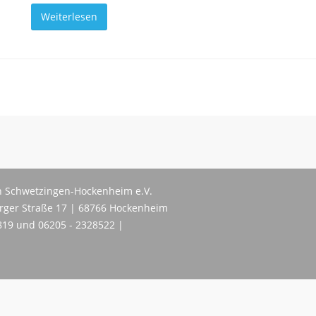
Weiterlesen
 Schwetzingen-Hockenheim e.V.
erger Straße 17 | 68766 Hockenheim
819 und 06205 - 2328522 |