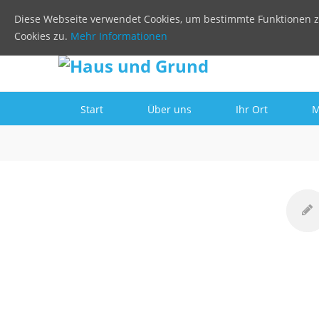
Diese Webseite verwendet Cookies, um bestimmte Funktionen z
Cookies zu.
Mehr Informationen
Start
Über uns
Ihr Ort
M