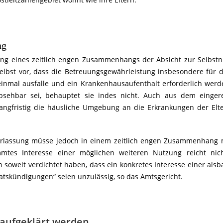
ng
ung eines zeitlich engen Zusammenhangs der Absicht zur Selbst
elbst vor, dass die Betreuungsgewährleistung insbesondere für d
 einmal ausfalle und ein Krankenhausaufenthalt erforderlich werd
bsehbar sei, behauptet sie indes nicht. Auch aus dem einger
 langfristig die häusliche Umgebung an die Erkrankungen der Elt
erlassung müsse jedoch in einem zeitlich engen Zusammenhang 
mtes Interesse einer möglichen weiteren Nutzung reicht nich
oweit verdichtet haben, dass ein konkretes Interesse einer alsb
tskündigungen“ seien unzulässig, so das Amtsgericht.
aufgeklärt werden