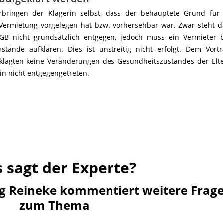
ringen der Klägerin selbst, dass der behauptete Grund für 
 Vermietung vorgelegen hat bzw. vorhersehbar war. Zwar steht d
B nicht grundsätzlich entgegen, jedoch muss ein Vermieter b
ände aufklären. Dies ist unstreitig nicht erfolgt. Dem Vort
eklagten keine Veränderungen des Gesundheitszustandes der Elt
rin nicht entgegengetreten.
 sagt der Experte?
g Reineke kommentiert weitere Frag
zum Thema