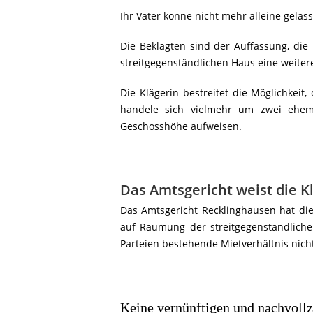
Ihr Vater könne nicht mehr alleine gelas
Die Beklagten sind der Auffassung, di
streitgegenständlichen Haus eine weiter
Die Klägerin bestreitet die Möglichkei
handele sich vielmehr um zwei ehema
Geschosshöhe aufweisen.
Das Amtsgericht weist die K
Das Amtsgericht Recklinghausen hat di
auf Räumung der streitgegenständlich
Parteien bestehende Mietverhältnis nich
Keine vernünftigen und nachvoll