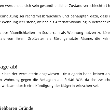
sen werden, da sich sein gesundheitlicher Zustand verschlechtert 
e Kündigung sei rechtsmissbräuchlich und behaupten dazu, dass
e Wohnung leer stehe, welche als Alternativwohnung in Betracht 
t, diese Räumlichkeiten im Souterrain als Wohnung nutzen zu kön
ls von ihrem Großvater als Büro genutzte Räume, die keine
lage ab!
e Klage der Vermieterin abgewiesen. Die Klägerin habe keinen A
en Wohnung gegen die Beklagten aus § 546 BGB, da das zwisc
t wirksam durch eine Kündigung der Klägerin erloschen sei.
ziehbaren Gründe