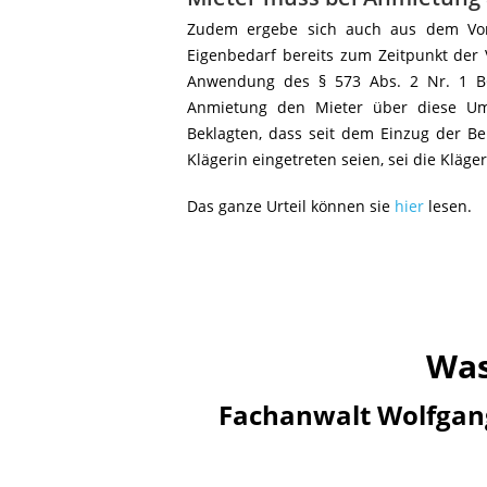
Zudem ergebe sich auch aus dem Vorb
Eigenbedarf bereits zum Zeitpunkt der
Anwendung des § 573 Abs. 2 Nr. 1 BG
Anmietung den Mieter über diese Umst
Beklagten, dass seit dem Einzug der B
Klägerin eingetreten seien, sei die Kläge
Das ganze Urteil können sie
hier
lesen.
Was
Fachanwalt Wolfgan