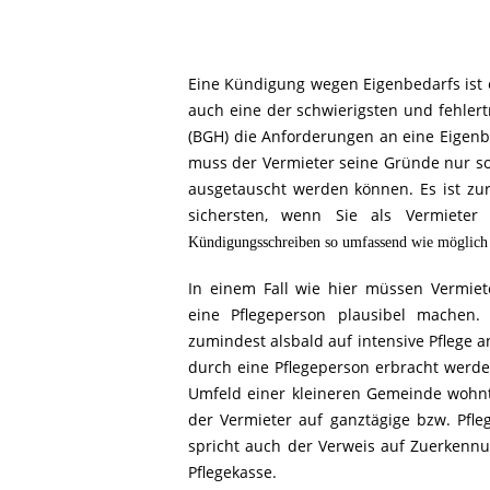
Eine Kündigung wegen Eigenbedarfs ist 
auch eine der schwierigsten und fehlert
(BGH) die Anforderungen an eine Eigenb
muss der Vermieter seine Gründe nur so de
ausgetauscht werden können. Es ist zu
sichersten, wenn Sie als Vermiete
Kündigungsschreiben so umfassend wie möglich 
In einem Fall wie hier müssen Vermie
eine Pflegeperson plausibel machen. 
zumindest alsbald auf intensive Pflege a
durch eine Pflegeperson erbracht werde
Umfeld einer kleineren Gemeinde wohnt
der Vermieter auf ganztägige bzw. Pfle
spricht auch der Verweis auf Zuerkennu
Pflegekasse.