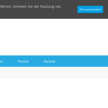
tfahren, stimmen Sie der Nutzung von
Einverstanden!
en
Presse
Partner