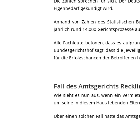
Die Zahlen sprechen für sich. Der Deut
Eigenbedarf gekündigt wird.
Anhand von Zahlen des Statistischen 
jährlich rund 14.000 Gerichtsprozesse
au
Alle Fachleute betonen, dass es aufgru
Bundesgerichtshof sagt, dass die jeweili
für die Erfolgschancen der Betroffenen he
Fall des Amtsgerichts Reckl
Wie sieht es nun aus, wenn ein Vermiet
um seine in diesem Haus lebenden Eltern
Über einen solchen Fall hatte das Amtsg