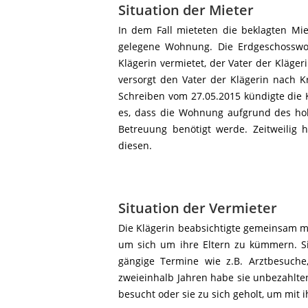
Situation der Mieter
In dem Fall mieteten die beklagten Mi
gelegene Wohnung. Die Erdgeschosswoh
Klägerin vermietet, der Vater der Klägeri
versorgt den Vater der Klägerin nach Kr
Schreiben vom 27.05.2015 kündigte die 
es, dass die Wohnung aufgrund des hoh
Betreuung benötigt werde. Zeitweilig 
diesen.
Situation der Vermieter
Die Klägerin beabsichtigte gemeinsam 
um sich um ihre Eltern zu kümmern. Si
gängige Termine wie z.B. Arztbesuche
zweieinhalb Jahren habe sie unbezahlt
besucht oder sie zu sich geholt, um mit