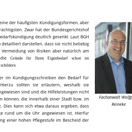
eine der häufigsten Kündigungsformen, aber
rächtigsten. Zwar hat der Bundesgerichtshof
edarfskündigung deutlich gesenkt. Laut BGH
tailliert darstellen, dass sie nicht beliebig
r Vermeidung von Risiken aber natürlich am
r die
Gründe für Ihren Eigenbedarf schon im
schildern.
ter im Kündigungsschreiben den Bedarf für
Hierzu sollten sie erläutern, weshalb sie
ngewiesen sind und die Hilfeleistungen nicht
Fachanwalt Wolf
n können, die innerhalb einer Stadt bzw. im
Reineke
. Dies kann sich etwa daraus ergeben, dass
ge rund um die Uhr angewiesen ist. Hierfür
ng einer hohen Pflegestufe im Bescheid der