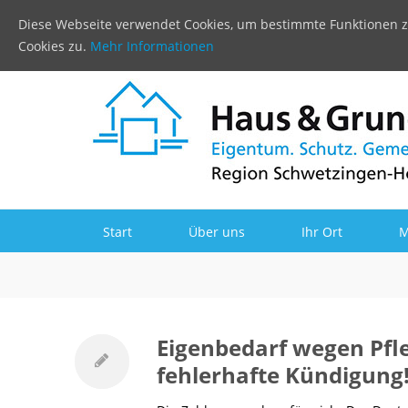
Diese Webseite verwendet Cookies, um bestimmte Funktionen z
Cookies zu.
Mehr Informationen
Start
Über uns
Ihr Ort
M
Eigenbedarf wegen Pfleg
fehlerhafte Kündigung