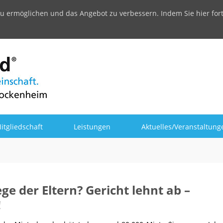
u ermöglichen und das Angebot zu verbessern. Indem Sie hier for
itgliedschaft
Leistungen
Aktuelles/Veranstaltung
e der Eltern? Gericht lehnt ab –
!