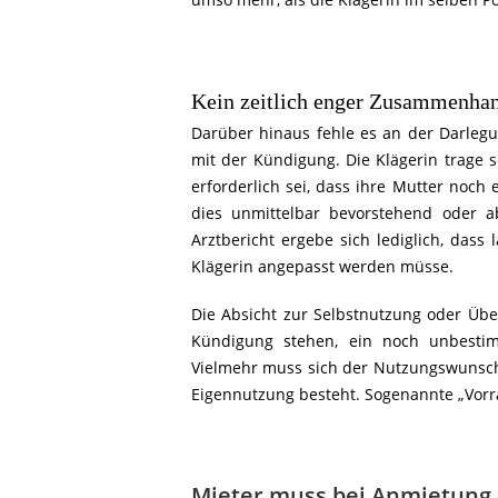
Kein zeitlich enger Zusammenha
Darüber hinaus fehle es an der Darleg
mit der Kündigung. Die Klägerin trage s
erforderlich sei, dass ihre Mutter noch
dies unmittelbar bevorstehend oder a
Arztbericht ergebe sich lediglich, dass
Klägerin angepasst werden müsse.
Die Absicht zur Selbstnutzung oder Üb
Kündigung stehen, ein noch unbestim
Vielmehr muss sich der Nutzungswunsch s
Eigennutzung besteht. Sogenannte „Vorra
Mieter muss bei Anmietung 