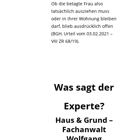
Ob die betagte Frau also
tatsächlich ausziehen muss
oder in ihrer Wohnung bleiben
darf, blieb ausdrücklich offen
(BGH, Urteil vom 03.02.2021 –
VIII ZR 68/19).
Was sagt der
Experte?
Haus & Grund –
Fachanwalt
Wolfgang