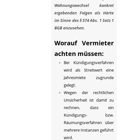
Wohnungswechsel konkret
ergebenden Folgen als Härte
im Sinne des §
574
Abs. 1 Satz 1
BGB anzusehen.
Worauf Vermieter
achten müssen:
Bei Kündigungsverfahren
wird als Streitwert eine
Jahresmiete zugrunde
gelegt.
Wegen der rechtlichen
Unsicherheit ist damit zu
rechnen, dass ein
Kündigungs- bzw.
Räumungsverfahren über
mehrere Instanzen geführt
wird.