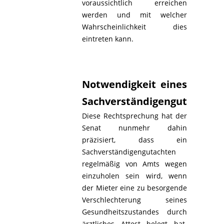
voraussichtlich erreichen
werden und mit welcher
Wahrscheinlichkeit dies
eintreten kann.
Notwendigkeit eines
Sachverständigengutachten
Diese Rechtsprechung hat der
Senat nunmehr dahin
präzisiert, dass ein
Sachverständigengutachten
regelmäßig von Amts wegen
einzuholen sein wird, wenn
der Mieter eine zu besorgende
Verschlechterung seines
Gesundheitszustandes durch
ärztliches Attest belegt hat.