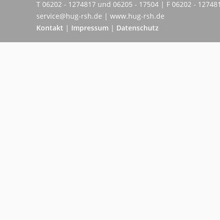
T 06202 - 1274817 und 06205 - 17504 | F 06202 - 12748
service@hug-rsh.de | www.hug-rsh.de
Kontakt
|
Impressum
|
Datenschutz