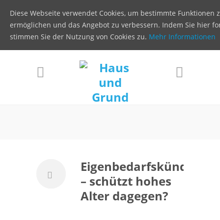
Diese Webseite verwendet Cookies, um bestimmte Funktionen 
ermöglichen und das Angebot zu verbessern. Indem Sie hier for
stimmen Sie der Nutzung von Cookies zu.
Mehr Informationen
Eigenbedarfskündigung
– schützt hohes
Alter dagegen?