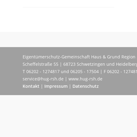
Eigentümerschutz-Gemeinschaft Haus & Grund Region 
Scheffelstraße 55 | 68723 Schwetzingen und Heidelber
T 06202 - 1274817 und 06205 - 17504 | F 06202 - 12748
service@hug-rsh.de | www.hug-rsh.de
Kontakt
|
Impressum
|
Datenschutz