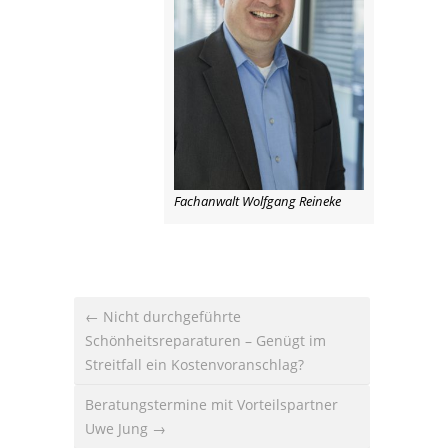
Fachanwalt Wolfgang Reineke
← Nicht durchgeführte
Schönheitsreparaturen – Genügt im
Streitfall ein Kostenvoranschlag?
Beratungstermine mit Vorteilspartner
Uwe Jung →