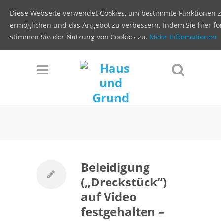
Diese Webseite verwendet Cookies, um bestimmte Funktionen 
ermöglichen und das Angebot zu verbessern. Indem Sie hier for
stimmen Sie der Nutzung von Cookies zu.
Mehr Informationen
Beleidigung
(„Dreckstück“)
auf Video
festgehalten –