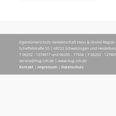
Eigentümerschutz-Gemeinschaft Haus & Grund Region 
Scheffelstraße 55 | 68723 Schwetzingen und Heidelber
T 06202 - 1274817 und 06205 - 17504 | F 06202 - 12748
service@hug-rsh.de | www.hug-rsh.de
Kontakt
|
Impressum
|
Datenschutz