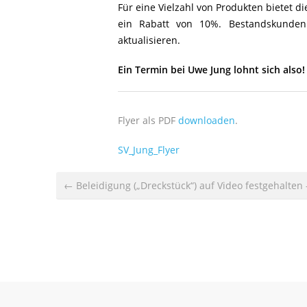
Für eine Vielzahl von Produkten bietet 
ein Rabatt von 10%. Bestandskunden
aktualisieren.
Ein Termin bei Uwe Jung lohnt sich also!
Flyer als PDF
downloaden
.
SV_Jung_Flyer
← Beleidigung („Dreckstück“) auf Video festgehalten 