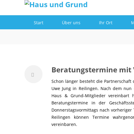
Informationen
Einverstanden!
Start
Über uns
Ihr Ort
M
Beratungstermine mit 
Schon länger besteht die Partnerschaf
Uwe Jung in Reilingen. Nach dem nun 
Haus & Grund-Mitglieder vereinbart
Beratungstermine in der Geschäftss
Donnerstagsvormittags nach vorheriger 
Reilingen können Termine wahrgeno
vereinbaren.