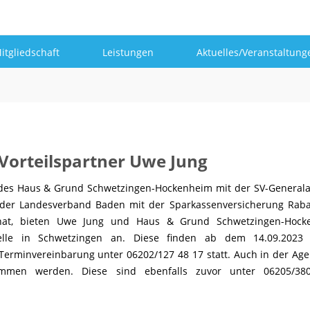
itgliedschaft
Leistungen
Aktuelles/Veranstaltung
Vorteilspartner Uwe Jung
t des Haus & Grund Schwetzingen-Hockenheim mit der SV-General
der Landesverband Baden mit der Sparkassenversicherung Raba
 hat, bieten Uwe Jung und Haus & Grund Schwetzingen-Hock
telle in Schwetzingen an. Diese finden ab dem 14.09.2023
Terminvereinbarung unter 06202/127 48 17 statt. Auch in der Age
mmen werden. Diese sind ebenfalls zuvor unter 06205/38