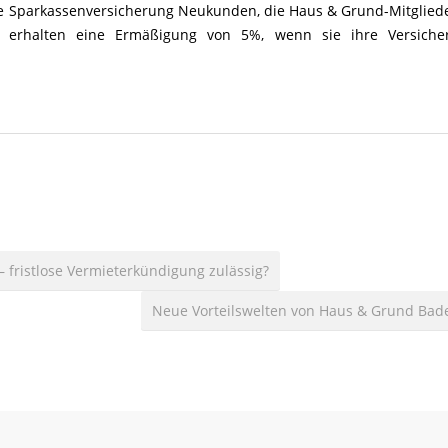
die Sparkassenversicherung Neukunden, die Haus & Grund-Mitgliede
 erhalten eine Ermäßigung von 5%, wenn sie ihre Versiche
– fristlose Vermieterkündigung zulässig?
Neue Vorteilswelten von Haus & Grund Ba