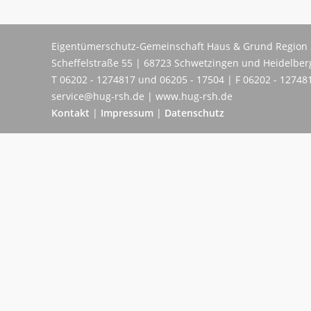
Eigentümerschutz-Gemeinschaft Haus & Grund Region 
Scheffelstraße 55 | 68723 Schwetzingen und Heidelber
T 06202 - 1274817 und 06205 - 17504 | F 06202 - 12748
service@hug-rsh.de | www.hug-rsh.de
Kontakt
|
Impressum
|
Datenschutz