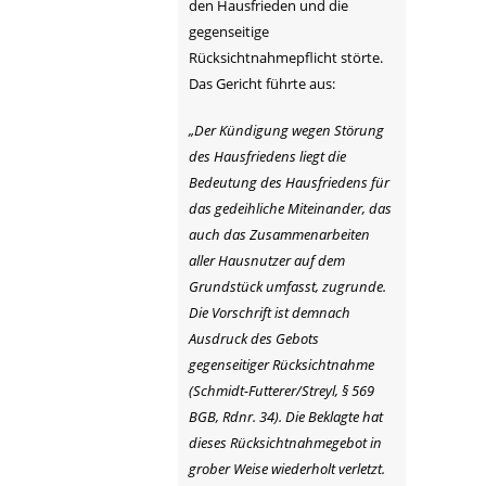
den Hausfrieden und die
gegenseitige
Rücksichtnahmepflicht störte.
Das Gericht führte aus:
„Der Kündigung wegen Störung
des Hausfriedens liegt die
Bedeutung des Hausfriedens für
das gedeihliche Miteinander, das
auch das Zusammenarbeiten
aller Hausnutzer auf dem
Grundstück umfasst, zugrunde.
Die Vorschrift ist demnach
Ausdruck des Gebots
gegenseitiger Rücksichtnahme
(Schmidt-Futterer/Streyl, § 569
BGB, Rdnr. 34). Die Beklagte hat
dieses Rücksichtnahmegebot in
grober Weise wiederholt verletzt.