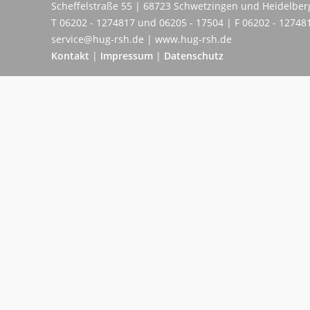
Scheffelstraße 55 | 68723 Schwetzingen und Heidelber
T 06202 - 1274817 und 06205 - 17504 | F 06202 - 12748
service@hug-rsh.de | www.hug-rsh.de
Kontakt
|
Impressum
|
Datenschutz