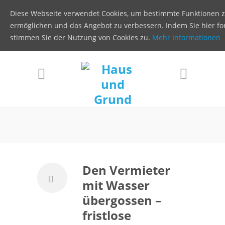
Diese Webseite verwendet Cookies, um bestimmte Funktionen 
ermöglichen und das Angebot zu verbessern. Indem Sie hier for
stimmen Sie der Nutzung von Cookies zu.
Mehr Informationen
Den Vermieter
mit Wasser
übergossen –
fristlose