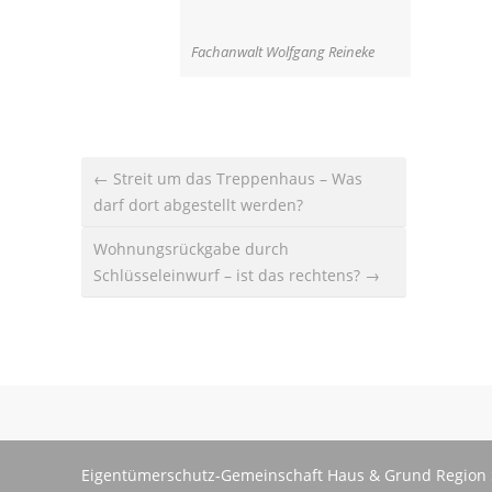
Fachanwalt Wolfgang Reineke
← Streit um das Treppenhaus – Was
darf dort abgestellt werden?
Wohnungsrückgabe durch
Schlüsseleinwurf – ist das rechtens? →
Eigentümerschutz-Gemeinschaft Haus & Grund Region 