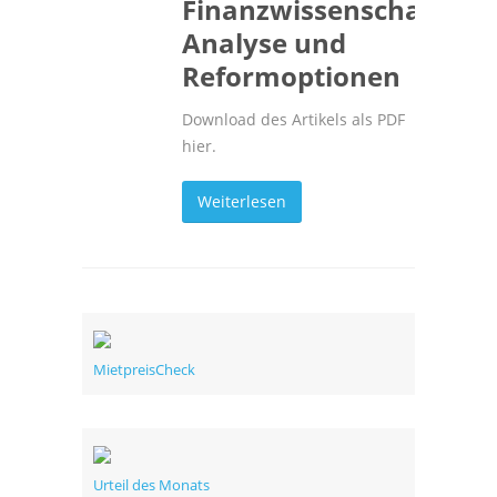
Finanzwissenschaftlich
Analyse und
Reformoptionen
Download des Artikels als PDF
hier.
Weiterlesen
MietpreisCheck
Urteil des Monats