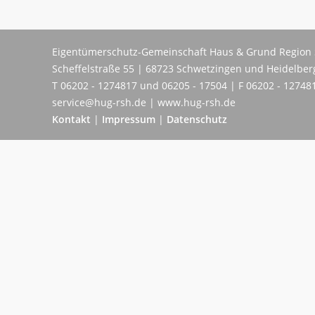
Eigentümerschutz-Gemeinschaft Haus & Grund Region 
Scheffelstraße 55 | 68723 Schwetzingen und Heidelber
T 06202 - 1274817 und 06205 - 17504 | F 06202 - 12748
service@hug-rsh.de | www.hug-rsh.de
Kontakt
|
Impressum
|
Datenschutz