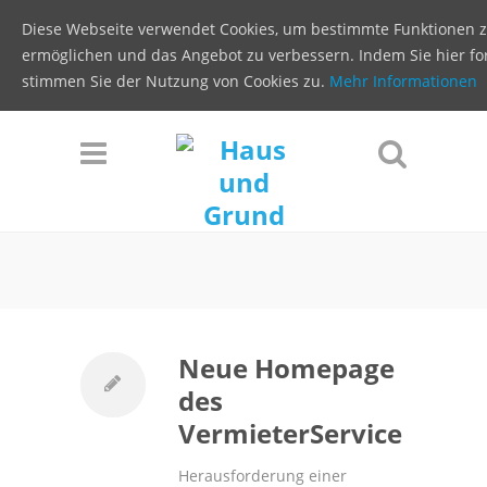
Diese Webseite verwendet Cookies, um bestimmte Funktionen 
ermöglichen und das Angebot zu verbessern. Indem Sie hier for
stimmen Sie der Nutzung von Cookies zu.
Mehr Informationen
Neue Homepage
des
VermieterService
Herausforderung einer