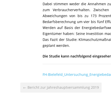
Dabei stimmen weder die Annahmen zum
zum Verbraucherverhalten. Zwischen
Abweichungen von bis zu 173 Prozent
Bedarfsberechnung um vier bis fünf Eff
Werden auf Basis der Energiebedarfswer
Eigentümer haben: Seine Investition ma
Das Fazit der Studie: Klimaschutzmaßn
geplant werden.
Die Studie kann nachfolgend eingesehe
FH-Bielefeld_Untersuchung_Energiebeda
← Bericht zur Jahreshauptversammlung 2019