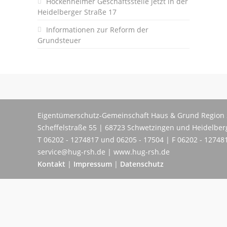
Hockenheimer Geschäftsstelle jetzt in der
Heidelberger Straße 17
Informationen zur Reform der
Grundsteuer
Eigentümerschutz-Gemeinschaft Haus & Grund Region 
Scheffelstraße 55 | 68723 Schwetzingen und Heidelber
T 06202 - 1274817 und 06205 - 17504 | F 06202 - 12748
service@hug-rsh.de | www.hug-rsh.de
Kontakt
|
Impressum
|
Datenschutz