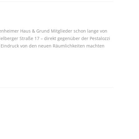
kenheimer Haus & Grund Mitglieder schon lange von
elberger Straße 17 – direkt gegenüber der Pestalozzi
ten Eindruck von den neuen Räumlichkeiten machten