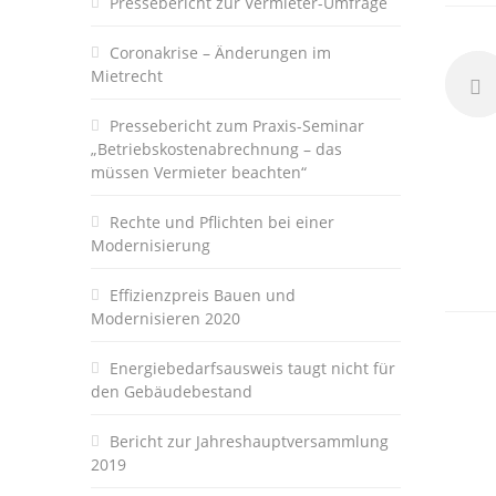
Pressebericht zur Vermieter-Umfrage
Coronakrise – Änderungen im
Mietrecht
Pressebericht zum Praxis-Seminar
„Betriebskostenabrechnung – das
müssen Vermieter beachten“
Rechte und Pflichten bei einer
Modernisierung
Effizienzpreis Bauen und
Modernisieren 2020
Energiebedarfsausweis taugt nicht für
den Gebäudebestand
Bericht zur Jahreshauptversammlung
2019