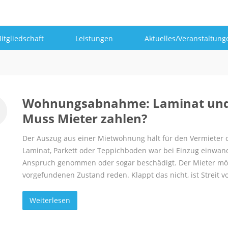
itgliedschaft
Leistungen
Aktuelles/Veranstaltung
Wohnungsabnahme: Laminat und 
Muss Mieter zahlen?
Der Auszug aus einer Mietwohnung hält für den Vermieter 
Laminat, Parkett oder Teppichboden war bei Einzug einwandf
Anspruch genommen oder sogar beschädigt. Der Mieter möch
vorgefundenen Zustand reden. Klappt das nicht, ist Streit 
Weiterlesen