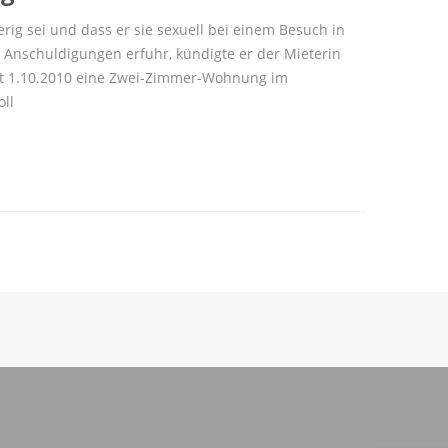
erig sei und dass er sie sexuell bei einem Besuch in
 Anschuldigungen erfuhr, kündigte er der Mieterin
seit 1.10.2010 eine Zwei-Zimmer-Wohnung im
ll