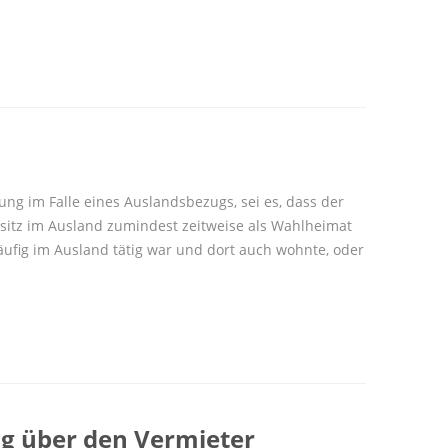
ung im Falle eines Auslandsbezugs, sei es, dass der
itz im Ausland zumindest zeitweise als Wahlheimat
häufig im Ausland tätig war und dort auch wohnte, oder
lig über den Vermieter